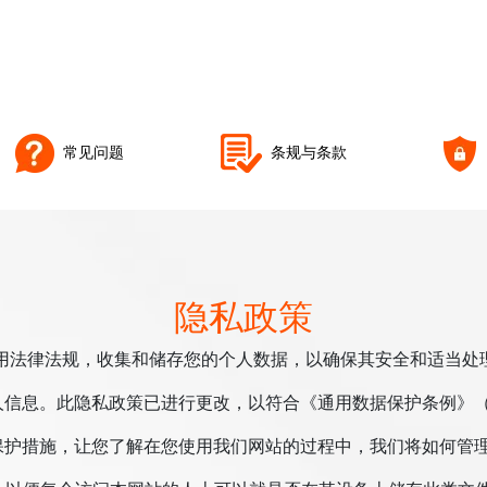
常见问题
条规与条款
隐私政策
和适用法律法规，收集和储存您的个人数据，以确保其安全和适当处
信息。此隐私政策已进行更改，以符合《通用数据保护条例》（
保护措施，让您了解在您使用我们网站的过程中，我们将如何管