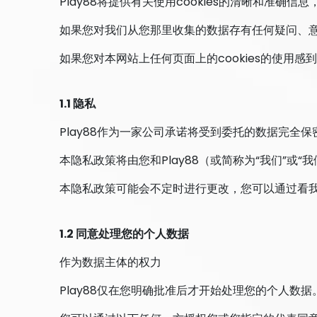
Play88将提供有关使用cookies的清晰和准
如果您对我们从您那里收集的数据存有任何疑问、意见或
如果您对本网站上任何页面上的cookies的使用感到担忧
1.1 隐私
Play88作为一家公司承诺将受到委托的数据完
本隐私政策将由您和Play88（或简称为“我们”
本隐私政策可能会不定时进行更改，您可以通过看
1.2 同意处理您的个人数据
作为数据主体的权力
Play88仅在您明确批准后才开始处理您的个人数