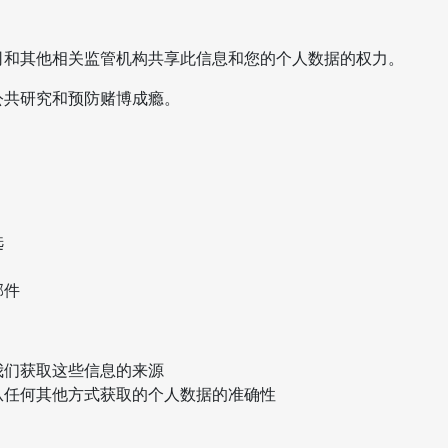
司和其他相关监管机构共享此信息和您的个人数据的权力。
公共研究和预防赌博成瘾。
：
选
邮件
我们获取这些信息的来源
从任何其他方式获取的个人数据的准确性