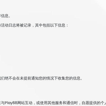
存信息。
特活动日志将被记录，其中包括以下信息：
我们绝不会在未提前通知您的情况下收集您的信息。
与Play88网站互动，或使用其他服务和通信时，自愿提供的个