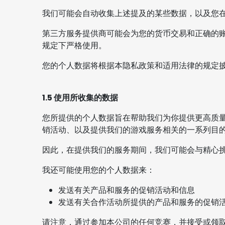
我们可能会自动收集上述提及的某些数据，以及您在
第三方服务提供商可能会为您的货币交易和正确的
规定下严格使用。
您的个人数据将根据本隐私政策和适用法律的规定
1.5 使用所收集的数据
您所提供的个人数据旨在帮助我们为你提供更高质
销活动、以及提供我们的游戏服务相关的一系列目
因此，在提供我们的服务期间，我们可能会与精心
我还可能使用您的个人数据来：
发送有关产品和服务的促销活动和信息
发送有关合作活动所提供的产品和服务的促销
请注意，通过参加本公司的任何竞赛，并接受或领